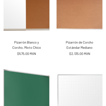
Pizarrón Blanco y
Pizarrón de Corcho
Corcho, Mixto Chico
Estándar Mediano
$575.00 MXN
$2,135.00 MXN