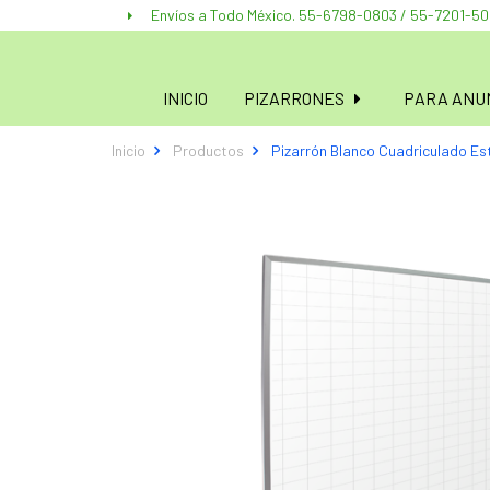
Envíos a Todo México. 55-6798-0803 / 55-7201-5
INICIO
PIZARRONES
PARA ANUN
Inicio
Productos
Pizarrón Blanco Cuadriculado E