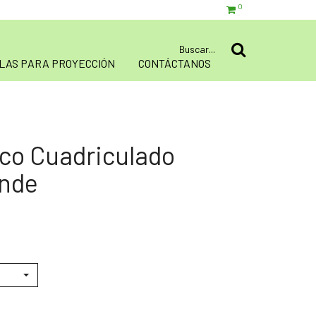
0
LAS PARA PROYECCIÓN
CONTÁCTANOS
nco Cuadriculado
ande