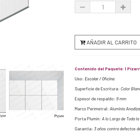
AÑADIR AL CARRITO
Contenido del Paquete: 1 Piza
Uso:
Escolar / Oficina
Superficie de Escritura:
Color Blan
Espesor de respaldo:
9 mm
Marco Perimetral:
Aluminio Anodiz
Porta Plumín:
A lo Largo de Toda l
Garantía:
3 años contra defectos de