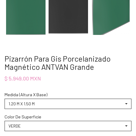
Pizarrón Para Gis Porcelanizado
Magnético ANTVAN Grande
$ 5,949.00 MXN
Medida (Altura X Base)
1.20 M X 1.50 M
Color De Superficie
VERDE