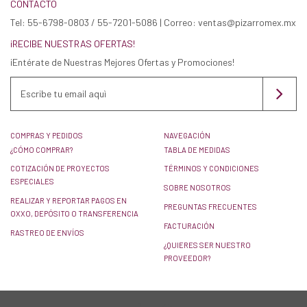
CONTACTO
Tel: 55-6798-0803 / 55-7201-5086 | Correo: ventas@pizarromex.mx
¡RECIBE NUESTRAS OFERTAS!
¡Entérate de Nuestras Mejores Ofertas y Promociones!
COMPRAS Y PEDIDOS
NAVEGACIÓN
¿CÓMO COMPRAR?
TABLA DE MEDIDAS
COTIZACIÓN DE PROYECTOS
TÉRMINOS Y CONDICIONES
ESPECIALES
SOBRE NOSOTROS
REALIZAR Y REPORTAR PAGOS EN
PREGUNTAS FRECUENTES
OXXO, DEPÓSITO O TRANSFERENCIA
FACTURACIÓN
RASTREO DE ENVÍOS
¿QUIERES SER NUESTRO
PROVEEDOR?