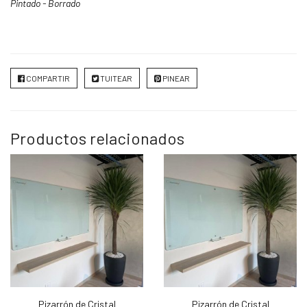
Pintado - Borrado
COMPARTIR
TUITEAR
PINEAR
Productos relacionados
Pizarrón de Cristal
Pizarrón de Cristal