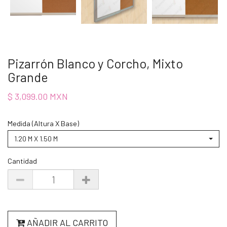
Pizarrón Blanco y Corcho, Mixto
Grande
$ 3,099.00 MXN
Medida (Altura X Base)
1.20 M X 1.50 M
Cantidad
AÑADIR AL CARRITO