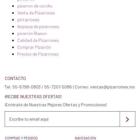
pizarron de corcho
Venta de Pizarrones
pintarrones
limpieza de pizarrones
pizarrón Blanco
Calidad de Pizarrones
Comprar Pizarrón
Precios de Pizarrones
CONTACTO
Tel: 55-6798-0803 / 55-7201-5086 | Correo: ventas@pizarromex.mx
¡RECIBE NUESTRAS OFERTAS!
¡Entérate de Nuestras Mejores Ofertas y Promociones!
COMPRAS Y PEDIDOS
NAVEGACIÓN