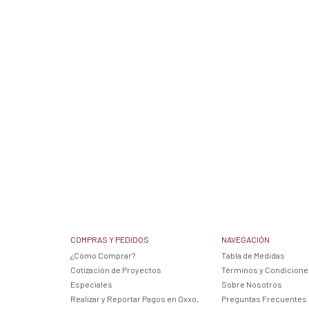
COMPRAS Y PEDIDOS
NAVEGACIÓN
¿Cómo Comprar?
Tabla de Medidas
Cotización de Proyectos
Términos y Condicion
Especiales
Sobre Nosotros
Realizar y Reportar Pagos en Oxxo,
Preguntas Frecuentes