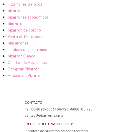
Pizarrones Baratos
pizarrones
pizarrones económicos
pintarron
pizarron de corcho
Venta de Pizarrones
pintarrones
limpieza de pizarrones
pizarrón Blanco
Calidad de Pizarrones
Comprar Pizarrón
Precios de Pizarrones
CONTACTO
Tel: 55-6798-0803 / 55-7201-5086 | Correo:
ventas@pizarromex.mx
¡RECIBE NUESTRAS OFERTAS!
¡Entérate de Nuestras Mejores Ofertas y