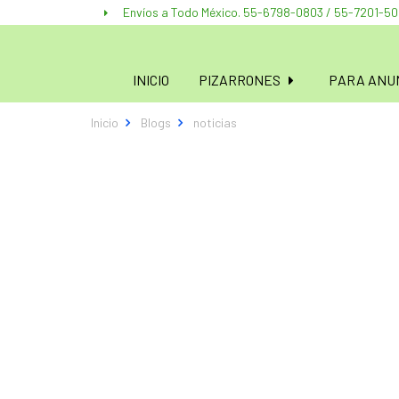
Envíos a Todo México. 55-6798-0803 / 55-7201-5
INICIO
PIZARRONES
PARA ANUN
Inicio
Blogs
noticias