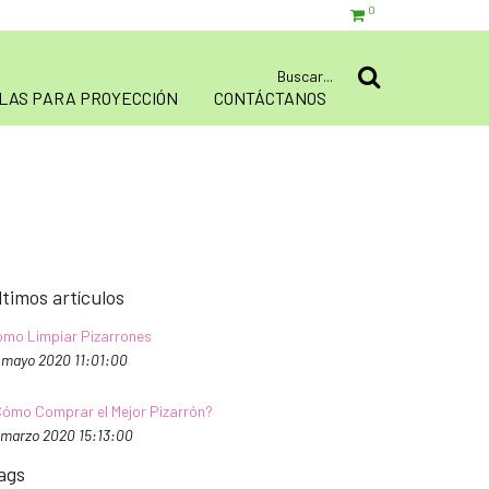
0
LAS PARA PROYECCIÓN
CONTÁCTANOS
ltimos artículos
mo Limpiar Pizarrones
 mayo 2020 11:01:00
ómo Comprar el Mejor Pizarrón?
 marzo 2020 15:13:00
ags